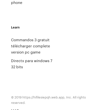
phone
Learn
Commandos 3 gratuit
télécharger complete
version pc game
Directx para windows 7
32 bits
© 2019 https://hifilesiepqh.web.app, Inc. All rights
reserved.