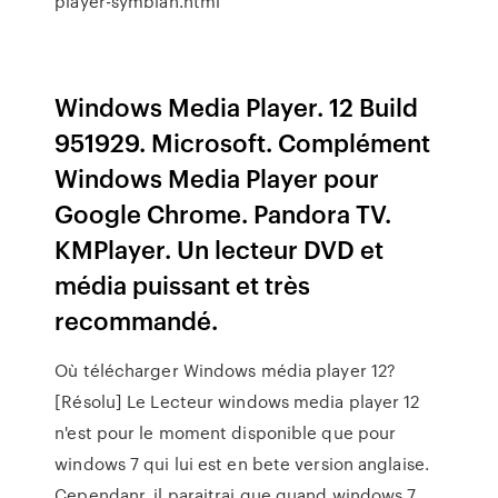
player-symbian.html
Windows Media Player. 12 Build
951929. Microsoft. Complément
Windows Media Player pour
Google Chrome. Pandora TV.
KMPlayer. Un lecteur DVD et
média puissant et très
recommandé.
Où télécharger Windows média player 12?
[Résolu] Le Lecteur windows media player 12
n'est pour le moment disponible que pour
windows 7 qui lui est en bete version anglaise.
Cependanr, il paraitrai que quand windows 7