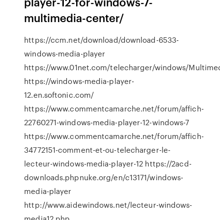
player-12-for-windows-7-
multimedia-center/
https://ccm.net/download/download-6533-
windows-media-player
https://www.01net.com/telecharger/windows/Multimed
https://windows-media-player-
12.en.softonic.com/
https://www.commentcamarche.net/forum/affich-
22760271-windows-media-player-12-windows-7
https://www.commentcamarche.net/forum/affich-
34772151-comment-et-ou-telecharger-le-
lecteur-windows-media-player-12 https://2acd-
downloads.phpnuke.org/en/c13171/windows-
media-player
http://www.aidewindows.net/lecteur-windows-
media12.php