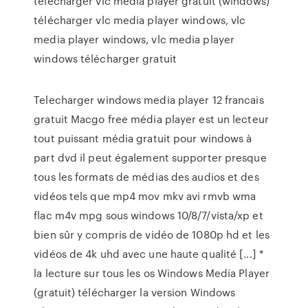
télécharger vlc media player gratuit (windows)
télécharger vlc media player windows, vlc
media player windows, vlc media player
windows télécharger gratuit
Telecharger windows media player 12 francais
gratuit Macgo free média player est un lecteur
tout puissant média gratuit pour windows à
part dvd il peut également supporter presque
tous les formats de médias des audios et des
vidéos tels que mp4 mov mkv avi rmvb wma
flac m4v mpg sous windows 10/8/7/vista/xp et
bien sûr y compris de vidéo de 1080p hd et les
vidéos de 4k uhd avec une haute qualité [...] *
la lecture sur tous les os Windows Media Player
(gratuit) télécharger la version Windows