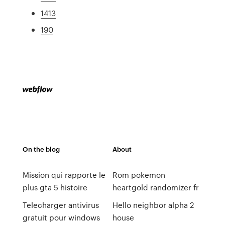
1413
190
On the blog
About
Mission qui rapporte le
Rom pokemon
plus gta 5 histoire
heartgold randomizer fr
Telecharger antivirus
Hello neighbor alpha 2
gratuit pour windows
house