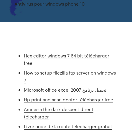
Antivirus pour windows phone 10
Hex editor windows 7 64 bit télécharger
free
How to setup filezilla ftp server on windows
7
Microsoft office excel 2007 تحميل برنامج
Hp print and scan doctor télécharger free
Amnesia the dark descent direct
télécharger
Livre code de la route telecharger gratuit