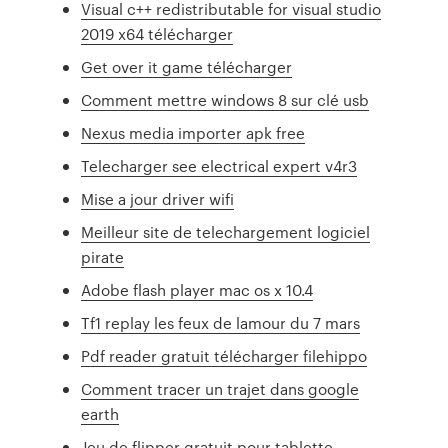
Visual c++ redistributable for visual studio
2019 x64 télécharger
Get over it game télécharger
Comment mettre windows 8 sur clé usb
Nexus media importer apk free
Telecharger see electrical expert v4r3
Mise a jour driver wifi
Meilleur site de telechargement logiciel
pirate
Adobe flash player mac os x 10.4
Tf1 replay les feux de lamour du 7 mars
Pdf reader gratuit télécharger filehippo
Comment tracer un trajet dans google
earth
Jeu de flipper gratuit pour tablette