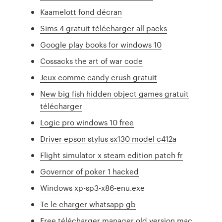
Kaamelott fond décran
Sims 4 gratuit télécharger all packs
Google play books for windows 10
Cossacks the art of war code
Jeux comme candy crush gratuit
New big fish hidden object games gratuit
télécharger
Logic pro windows 10 free
Driver epson stylus sx130 model c412a
Flight simulator x steam edition patch fr
Governor of poker 1 hacked
Windows xp-sp3-x86-enu.exe
Te le charger whatsapp gb
Free télécharger manager old version mac