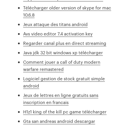
Télécharger older version of skype for mac
10.6.8
Jeux attaque des titans android
Avs video editor 7.4 activation key
Regarder canal plus en direct streaming
Java jdk 32 bit windows xp télécharger
Comment jouer a call of duty modern
warfare remastered
Logiciel gestion de stock gratuit simple
android
Jeux de lettres en ligne gratuits sans
inscription en francais
H1z1 king of the kill pc game télécharger
Gta san andreas android descargar