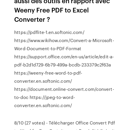
aussi des outils en rapport avec
Weeny Free PDF to Excel
Converter ?
https://pdflite-1.en.softonic.com/
https://www.wikihow.com/Convert-a-Microsoft-
Word-Document-to-PDF-Format
https://support.office.com/en-us/article/edit-a-
pdf-b2d1d729-6b79-499a-bcdb-233379c2f63a
https://weeny-free-word-to-pdf-
converter.en.softonic.com/
https://document.online-convert.com/convert-
to-doc https://jpeg-to-word-
converter.en.softonic.com/
8/10 (27 votes) - Télécharger Office Convert Pdf