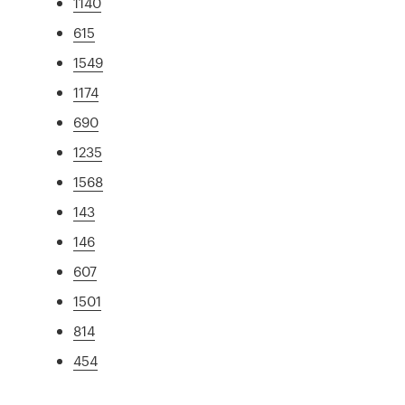
1140
615
1549
1174
690
1235
1568
143
146
607
1501
814
454