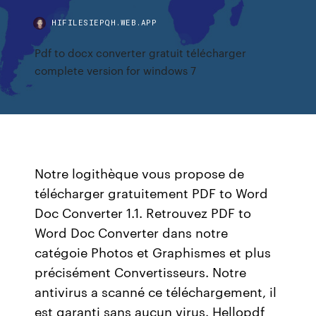
HIFILESIEPQH.WEB.APP
Pdf to docx converter gratuit télécharger
complete version for windows 7
Notre logithèque vous propose de
télécharger gratuitement PDF to Word
Doc Converter 1.1. Retrouvez PDF to
Word Doc Converter dans notre
catégoie Photos et Graphismes et plus
précisément Convertisseurs. Notre
antivirus a scanné ce téléchargement, il
est garanti sans aucun virus. Hellopdf