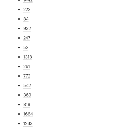
222
84
932
247
52
1318
261
772
542
369
818
1664
1263