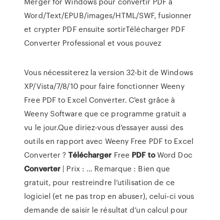
Merger for Windows pour convertir PDF à
Word/Text/EPUB/images/HTML/SWF, fusionner
et crypter PDF ensuite sortirTélécharger PDF
Converter Professional et vous pouvez
Vous nécessiterez la version 32-bit de Windows
XP/Vista/7/8/10 pour faire fonctionner Weeny
Free PDF to Excel Converter. C'est grâce à
Weeny Software que ce programme gratuit a
vu le jour.Que diriez-vous d'essayer aussi des
outils en rapport avec Weeny Free PDF to Excel
Converter ?
Télécharger
Free
PDF
to
Word Doc
Converter
| Prix : … Remarque : Bien que
gratuit, pour restreindre l’utilisation de ce
logiciel (et ne pas trop en abuser), celui-ci vous
demande de saisir le résultat d’un calcul pour