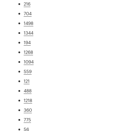
216
704
1498
1344
194
1268
1094
559
121
488
1218
360
775
56