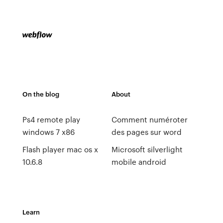
On the blog
About
Ps4 remote play
Comment numéroter
windows 7 x86
des pages sur word
Flash player mac os x
Microsoft silverlight
10.6.8
mobile android
Learn