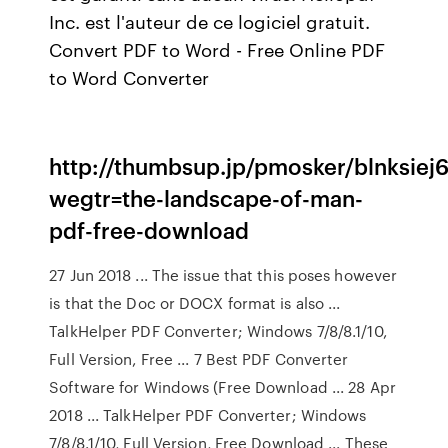
Inc. est l'auteur de ce logiciel gratuit.
Convert PDF to Word - Free Online PDF
to Word Converter
http://thumbsup.jp/pmosker/blnksiej6
wegtr=the-landscape-of-man-
pdf-free-download
27 Jun 2018 ... The issue that this poses however
is that the Doc or DOCX format is also ...
TalkHelper PDF Converter; Windows 7/8/8.1/10,
Full Version, Free ... 7 Best PDF Converter
Software for Windows (Free Download ... 28 Apr
2018 ... TalkHelper PDF Converter; Windows
7/8/8.1/10, Full Version, Free Download ... These